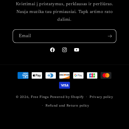
Kvietimai į pristatymus, perklausas ir peržiūras.
Nauja muzika tau pirmiausiai. Tapk artimo rato
dalimi.
Email
Facebook
Instagram
YouTube
Payment
methods
© 2026,
Free Finga
Powered by Shopify
Privacy policy
Refund and Return policy