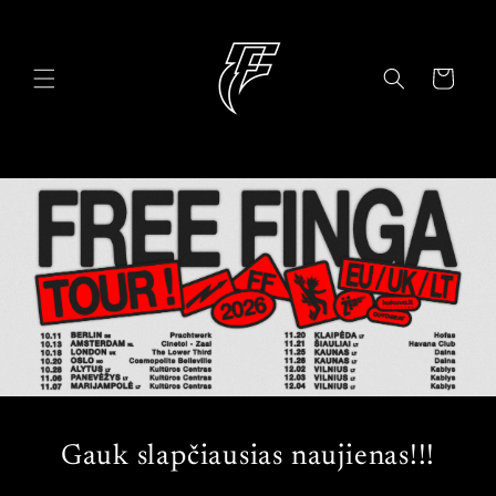
Skip to
content
Cart
Gauk slapčiausias naujienas!!!